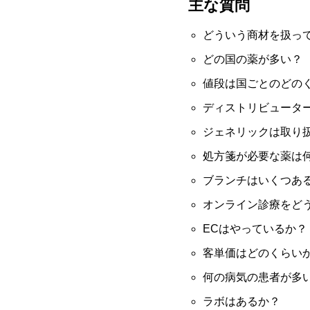
主な質問
どういう商材を扱っ
どの国の薬が多い？
値段は国ごとのどの
ディストリビュータ
ジェネリックは取り
処方箋が必要な薬は
ブランチはいくつあ
オンライン診療をど
ECはやっているか？
客単価はどのくらい
何の病気の患者が多
ラボはあるか？