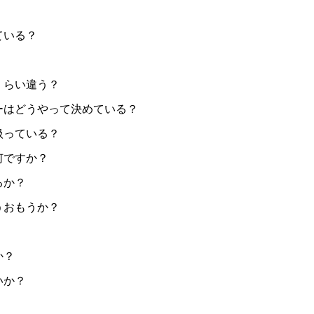
ている？
くらい違う？
ーはどうやって決めている？
扱っている？
何ですか？
るか？
うおもうか？
か？
いか？