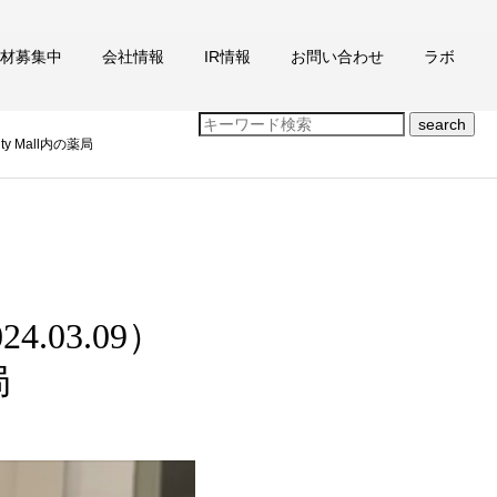
材募集中
会社情報
IR情報
お問い合わせ
ラボ
search
ty Mall内の薬局
4.03.09）
局