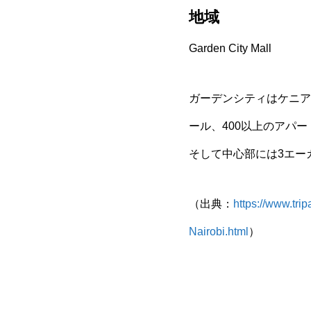
地域
Garden City Mall
ガーデンシティはケニア
ール、400以上のアパ
そして中心部には3エー
（出典：
https://www.tr
Nairobi.html
）