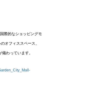
国際的なショッピングモ
ルのオフィススペース、
が備わっています。
Garden_City_Mall-