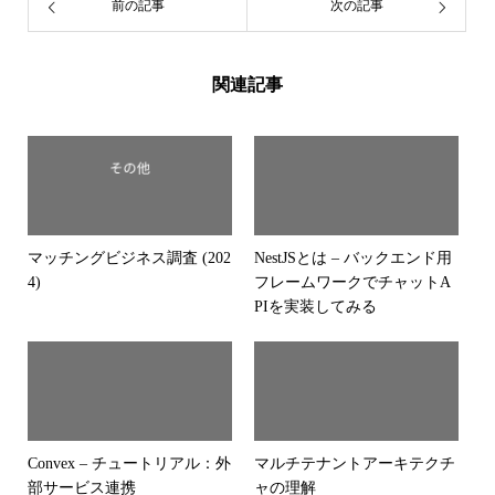
前の記事
次の記事
関連記事
マッチングビジネス調査 (202
NestJSとは – バックエンド用
4)
フレームワークでチャットA
PIを実装してみる
Convex – チュートリアル：外
マルチテナントアーキテクチ
部サービス連携
ャの理解