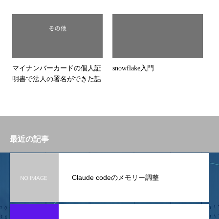
マイナンバーカードの個人証
snowflake入門
明書で法人の署名ができた話
最近の記事
Claude codeのメモリー調整