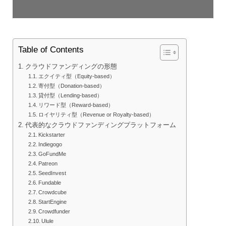
Table of Contents
クラウドファンディングの形態
エクイティ型（Equity-based）
寄付型（Donation-based）
貸付型（Lending-based）
リワード型（Reward-based）
ロイヤリティ型（Revenue or Royalty-based）
代表的なクラウドファンディングプラットフォーム
Kickstarter
Indiegogo
GoFundMe
Patreon
SeedInvest
Fundable
Crowdcube
StartEngine
Crowdfunder
Ulule