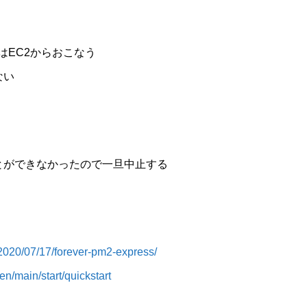
はEC2からおこなう
ない
とができなかったので一旦中止する
/2020/07/17/forever-pm2-express/
en/main/start/quickstart