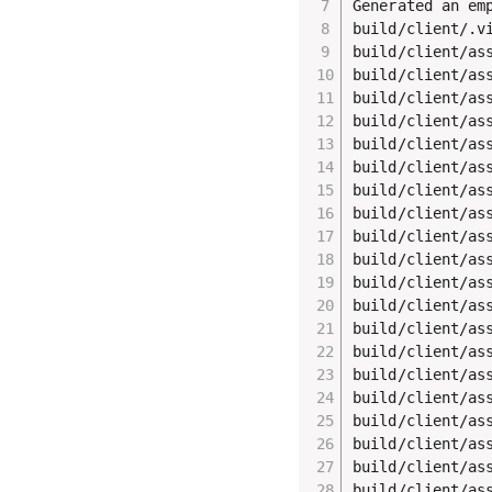
Generated an emp
build/client/.v
build/client/as
build/client/as
build/client/as
build/client/as
build/client/as
build/client/as
build/client/as
build/client/as
build/client/as
build/client/as
build/client/as
build/client/as
build/client/as
build/client/as
build/client/as
build/client/as
build/client/as
build/client/as
build/client/as
build/client/as