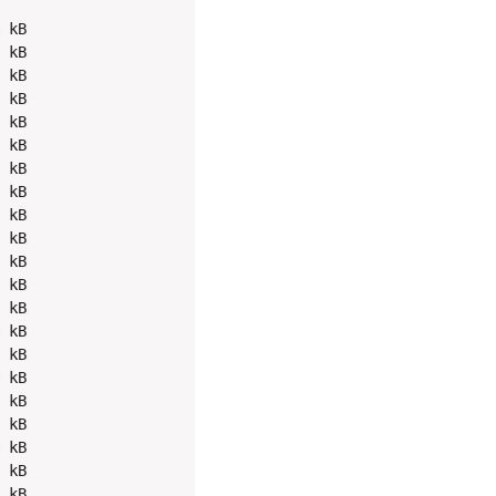
 kB

 kB

 kB

 kB

 kB

 kB

 kB

 kB

 kB

 kB

 kB

 kB

 kB

 kB

 kB

 kB

 kB

 kB

 kB

 kB

 kB
