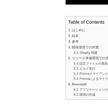
Table of Contents
はじめに
結末
参考
開発環境での作業
Shopify 関連
リリース準備環境での
設定ファイルの更新
ビルド実行
Prismaクライアン
Prismaによるマ
Beanstalk
アプリケーションの
環境の作成