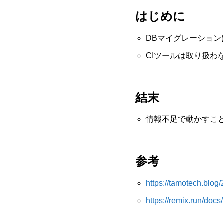
はじめに
DBマイグレーション
CIツールは取り扱わ
結末
情報不足で動かすこ
参考
https://tamotech.blog
https://remix.run/docs/