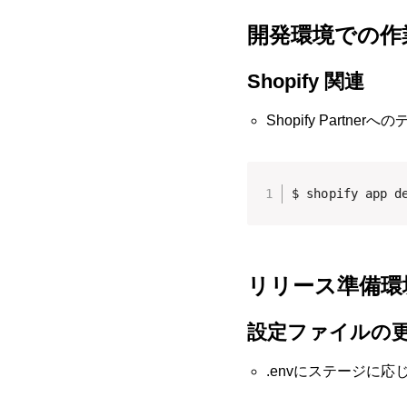
開発環境での作
Shopify 関連
Shopify Partner
$ shopify app d
リリース準備環
設定ファイルの
.envにステージに