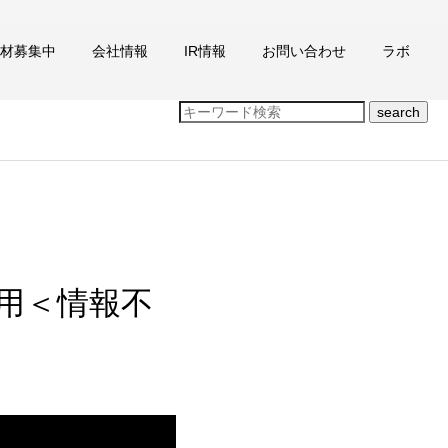
材募集中
会社情報
IR情報
お問い合わせ
ラボ
search
リを運用＜情報不