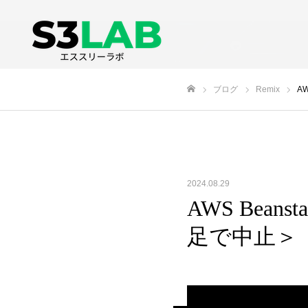
ブログ
Remix
A
ホーム
2024.08.29
AWS Bean
足で中止＞