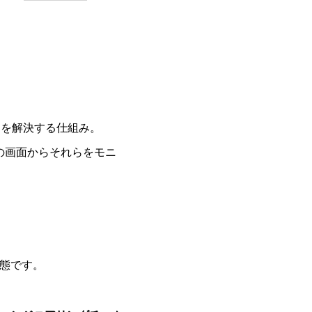
課題を解決する仕組み。
の画面からそれらをモニ
状態です。