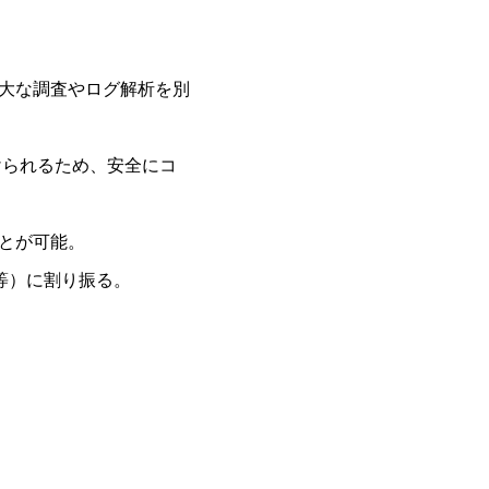
大な調査やログ解析を別
かけられるため、安全にコ
とが可能。
等）に割り振る。