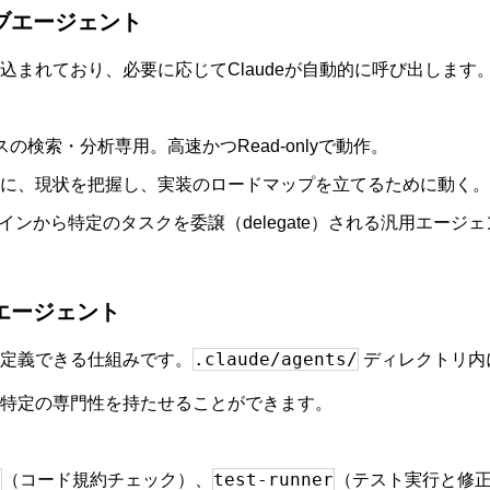
サブエージェント
込まれており、必要に応じてClaudeが自動的に呼び出します
の検索・分析専用。高速かつRead-onlyで動作。
に、現状を把握し、実装のロードマップを立てるために動く。
インから特定のタスクを委譲（delegate）される汎用エージ
ブエージェント
.claude/agents/
定義できる仕組みです。
ディレクトリ内に
特定の専門性を持たせることができます。
r
test-runner
（コード規約チェック）、
（テスト実行と修