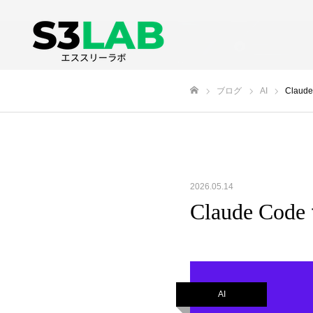
ブログ
AI
Clau
ホーム
2026.05.14
Claude 
AI