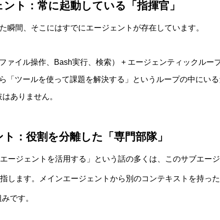
ジェント：常に起動している「指揮官」
立ち上げた瞬間、そこにはすでにエージェントが存在しています。
ル（ファイル操作、Bash実行、検索） + エージェンティックルー
ら「ツールを使って課題を解決する」というループの中にいる
肢はありません。
ェント：役割を分離した「専門部隊」
エージェントを活用する」という話の多くは、このサブエージェント
指します。メインエージェントから別のコンテキストを持った
組みです。