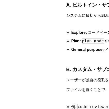
A. ビルトイン・
システムに最初から組み
Explore:
コードベース
plan mode
Plan:
中
General-purpose:
メ
B. カスタム・サ
ユーザーが独自の役割を
ファイルを置くことで、
code-reviewe
例: