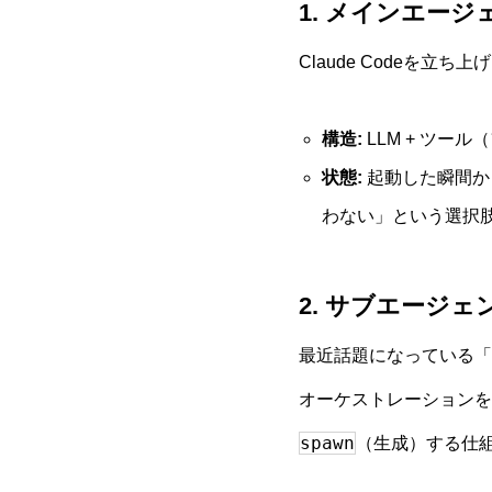
1. メインエー
Claude Codeを
構造:
LLM + ツー
状態:
起動した瞬間か
わない」という選択
2. サブエージ
最近話題になっている「
オーケストレーションを
spawn
（生成）する仕