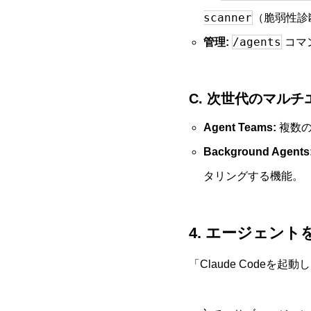
scanner
（脆弱性診
/agents
管理:
コマ
C. 次世代のマル
Agent Teams:
複数の
Background Agents
タリングする機能。
4. エージェン
「Claude Code