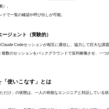
断）。
ンドで一覧の確認や呼び出しが可能。
チエージェント（実験的）
Claude Codeセッションが相互に通信し、協力して巨大な
:
複数のセッションをバックグラウンドで並列稼働させ、一つ
トを「使いこなす」とは
を起動しただけ」の状態は、一人の有能なエンジニアと対話している