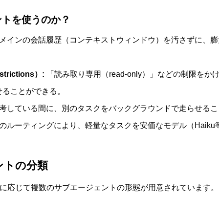
ントを使うのか？
メインの会話履歴（コンテキストウィンドウ）を汚さずに、膨
rictions）:
「読み取り専用（read-only）」などの制限を
せることができる。
考している間に、別のタスクをバックグラウンドで走らせるこ
のルーティングにより、軽量なタスクを安価なモデル（Haiku
ェントの分類
は、用途に応じて複数のサブエージェントの形態が用意されています。