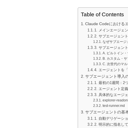
Table of Contents
Claude Codeに
1. メインエージ
2. サブエージェ
なぜサブエージ
3. サブエージェン
A. ビルトイン
B. カスタム・
C. 次世代のマ
4. エージェントを
サブエージェント導入
1. 最初の1週間：
2. エージェント定
3. 具体的なエー
explorer-readon
test-runner.md
サブエージェントの基
1. 自動デリゲーシ
2. 明示的に指名し