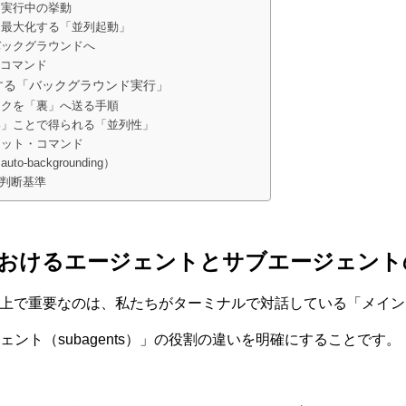
ト実行中の挙動
スを最大化する「並列起動」
バックグラウンドへ
ts コマンド
する「バックグラウンド実行」
タスクを「裏」へ送る手順
ない」ことで得られる「並列性」
カット・コマンド
o-backgrounding）
判断基準
odeにおけるエージェントとサブエージェン
理解する上で重要なのは、私たちがターミナルで対話している「メ
ント（subagents）」の役割の違いを明確にすることです。