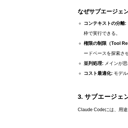
なぜサブエージェ
コンテキストの分離:
枠で実行できる。
権限の制限（Tool Rest
ードベースを探索さ
並列処理:
メインが思
コスト最適化:
モデル
3. サブエージ
Claude Codeに