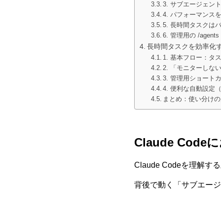
3. サブエージェン
4. パフォーマン
5. 長時間タスクは
6. 管理用の /agen
長時間タスクを効率化
1. 基本フロー：
2. 「モニターし
3. 管理用ショート
4. 便利な自動設定（aut
まとめ：使い分けの
Claude C
Claude Codeを
背後で動く「サブエージェ