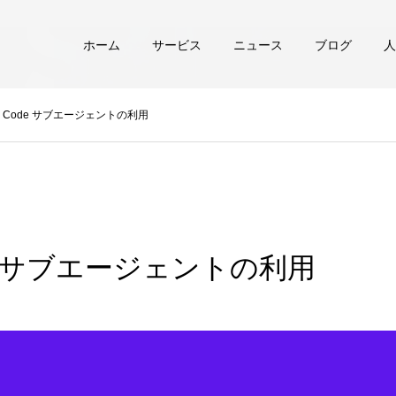
ホーム
サービス
ニュース
ブログ
人
de Code サブエージェントの利用
Code サブエージェントの利用