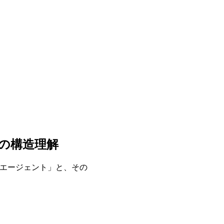
トの構造理解
インエージェント」と、その