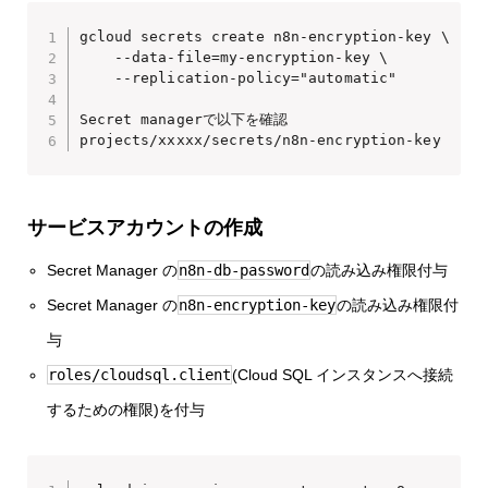
gcloud secrets create n8n-encryption-key \

    --data-file=my-encryption-key \

    --replication-policy="automatic"

Secret managerで以下を確認

projects/xxxxx/secrets/n8n-encryption-key 
サービスアカウントの作成
Secret Manager の
n8n-db-password
の読み込み権限付与
Secret Manager の
n8n-encryption-key
の読み込み権限付
与
roles/cloudsql.client
(Cloud SQL インスタンスへ接続
するための権限)を付与