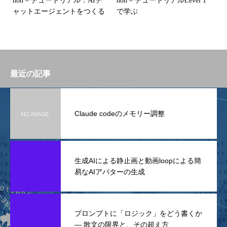
n8n – チュートリアル：AIチ
n8n – チュートリアルLevel 1
ャットエージェントをつくる
で学ぶ
最近の記事
Claude codeのメモリー調整
生成AIによる静止画と動画loopによる簡
易なAIアバターの生成
プロンプトに「ロジック」をどう書くか
— 散文の限界と、その超え方