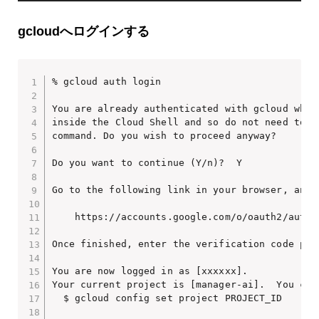
gcloudへログインする
% gcloud auth login

You are already authenticated with gcloud when 
inside the Cloud Shell and so do not need to ru
command. Do you wish to proceed anyway?

Do you want to continue (Y/n)?  Y

Go to the following link in your browser, and 
    https://accounts.google.com/o/oauth2/auth?
Once finished, enter the verification code pro
You are now logged in as [xxxxxx].

Your current project is [manager-ai].  You can
  $ gcloud config set project PROJECT_ID
