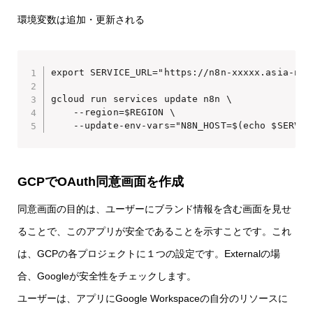
環境変数は追加・更新される
export SERVICE_URL="https://n8n-xxxxx.asia-nort
gcloud run services update n8n \

    --region=$REGION \

    --update-env-vars="N8N_HOST=$(echo $SERVIC
GCPでOAuth同意画面を作成
同意画面の目的は、ユーザーにブランド情報を含む画面を見せ
ることで、このアプリが安全であることを示すことです。これ
は、GCPの各プロジェクトに１つの設定です。Externalの場
合、Googleが安全性をチェックします。
ユーザーは、アプリにGoogle Workspaceの自分のリソースに