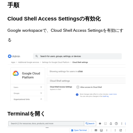
手順
Cloud Shell Access Settingsの有効化
Google workspaceで、Cloud Shell Access Settingsを有効にす
る
Terminalを開く