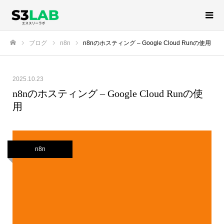
ブログ
n8n
n8nのホスティング – Google Cloud Runの使用
ホーム
2025.10.23
n8nのホスティング – Google Cloud Runの使
用
n8n