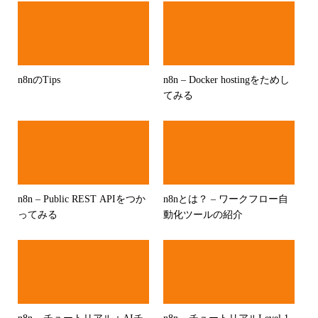
n8nのTips
n8n – Docker hostingをためし
てみる
n8n – Public REST APIをつか
n8nとは？ – ワークフロー自
ってみる
動化ツールの紹介