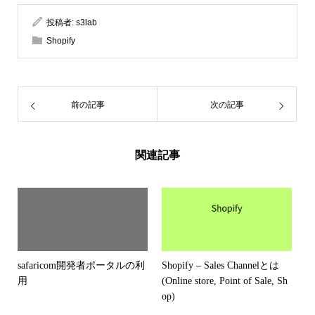
投稿者:
s3lab
Shopify
前の記事
次の記事
関連記事
safaricom開発者ポータルの利
Shopify – Sales Channelとは
用
(Online store, Point of Sale, Sh
op)