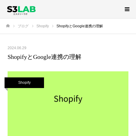
ブログ
Shopify
ShopifyとGoogle連携の理解
ホーム
2024.06.29
ShopifyとGoogle連携の理解
Shopify