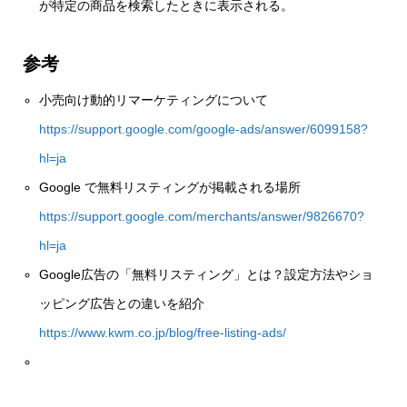
が特定の商品を検索したときに表示される。
参考
小売向け動的リマーケティングについて
https://support.google.com/google-ads/answer/6099158?
hl=ja
Google で無料リスティングが掲載される場所
https://support.google.com/merchants/answer/9826670?
hl=ja
Google広告の「無料リスティング」とは？設定方法やショ
ッピング広告との違いを紹介
https://www.kwm.co.jp/blog/free-listing-ads/