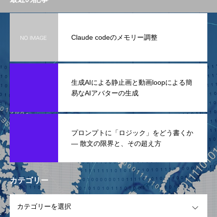
Claude codeのメモリー調整
生成AIによる静止画と動画loopによる簡
易なAIアバターの生成
プロンプトに「ロジック」をどう書くか
— 散文の限界と、その超え方
カテゴリー
OPEN