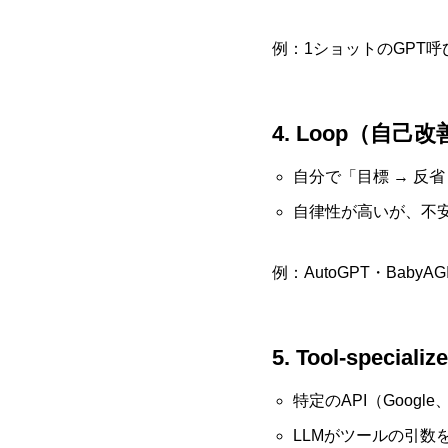
例：1ショットのGPT呼
4. Loop（自己改善
自分で「目標 → 反
自律性が高いが、不
例：AutoGPT・BabyAGI
5. Tool-spe
特定のAPI（Google、
LLMがツールの引数