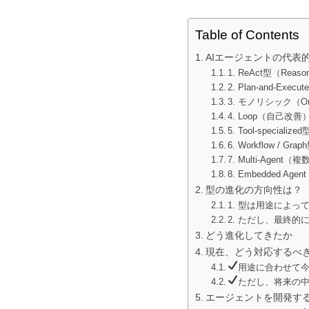
Table of Contents
AIエージェントの代表
1. ReAct型（Reason
2. Plan-and-Execu
3. モノリシック（On
4. Loop（自己改善）
5. Tool-speci
6. Workflow /
7. Multi-Age
8. Embedded 
型の進化の方向性は？
1. 型は用途によ
2. ただし、最終的
どう進化してきたか
現在、どう対応するべ
用途に合わせて
ただし、将来の
エージェントを開発す