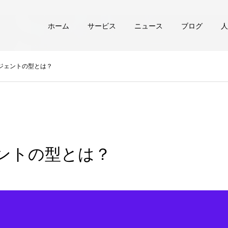
ホーム
サービス
ニュース
ブログ
人
ージェントの型とは？
ェントの型とは？