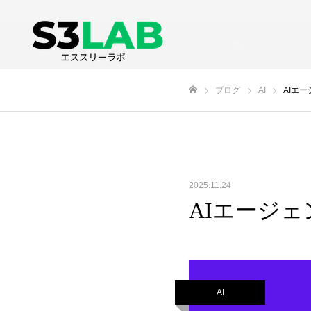
ブログ
AI
AIエ
ホーム
2025.11.24
AIエージ
AI