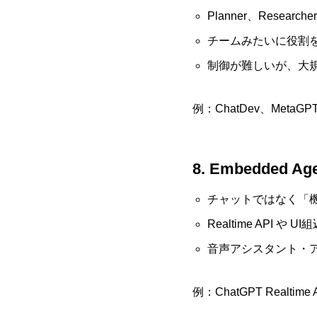
Planner、Researche
チームみたいに役割
制御が難しいが、大
例：ChatDev、MetaGP
8. Embedde
チャットではなく「
Realtime API や 
音声アシスタント・
例：ChatGPT Realtime AP