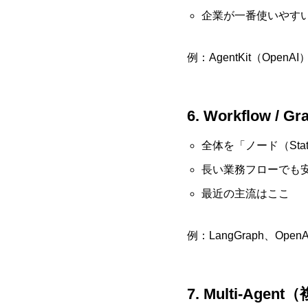
企業が一番使いやす
例：AgentKit（OpenAI） /
6. Workflow
全体を「ノード（Sta
長い業務フローでも
最近の主流はここ
例：LangGraph、OpenA
7. Multi-A