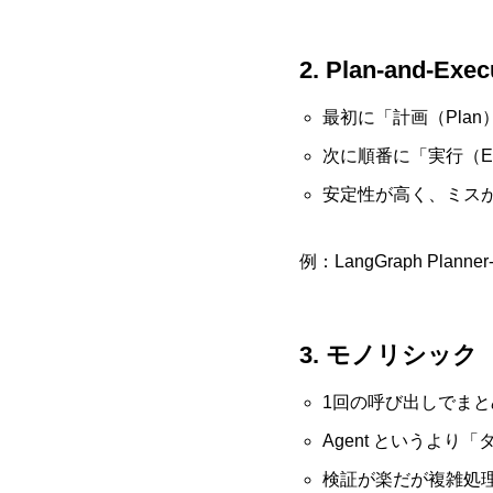
2. Plan-and-Exe
最初に「計画（Plan
次に順番に「実行（Ex
安定性が高く、ミス
例：LangGraph Planne
3. モノリシック（
1回の呼び出しでまと
Agent というより
検証が楽だが複雑処