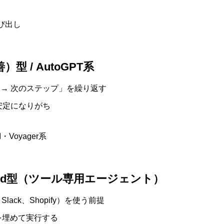
び出し
）型 / AutoGPT系
省 → 次のステップ」を繰り返す
安定になりがち
・Voyager系
cialized型（ツール専用エージェント）
Slack、Shopify）を使う前提
を埋めて実行する