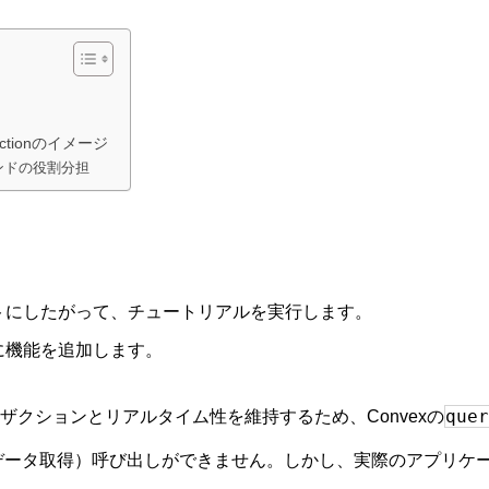
とActionのイメージ
エンドの役割分担
トにしたがって、チュートリアルを実行します。
に機能を追加します。
quer
クションとリアルタイム性を維持するため、Convexの
データ取得）呼び出しができません。しかし、実際のアプリケ