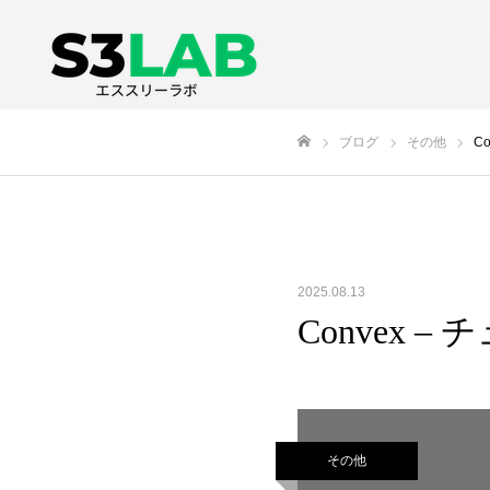
ブログ
その他
C
ホーム
2025.08.13
Convex
その他