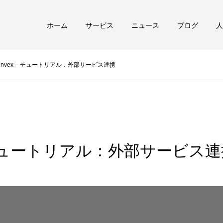
ホーム
サービス
ニュース
ブログ
人
onvex – チュートリアル：外部サービス連携
 – チュートリアル：外部サービス