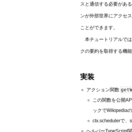
スと通信する必要があるた
ンが外部世界にアクセス
ことができます。
本チュートリアルでは
クの要約を取得する機能
実装
get
アクション関数
この関数を公開A
ックでWikipedi
ctx.schedule
ヘルパーTypeScript