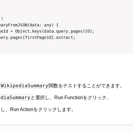
!

aryFromJSON(data: any) {

geId = Object.keys(data.query.pages)[0];

ery.pages[firstPageId].extract;

tWikipediaSummary
関数をテストすることができます。
ediaSummary
と選択し、Run Functionをクリック、
し、Run Actionをクリックします。